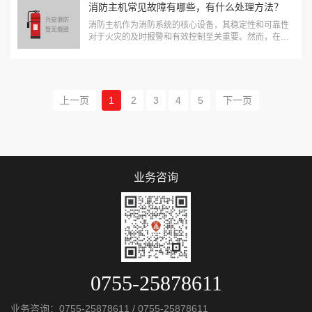
常需要进行消防验收或消防...
消防主机常见故障有哪些，有什么处理方法？
消防主机作为消防系统的核心设备，其稳定性和可靠性
对于火灾的及时报警和有效控制至关重要。然而，在实
际使用过程中，消防主机可能会出现各种故障。以下是
一些常见的消防主机故障及其简要说明： 一、电源相关
故障 1、主电故障：&nb...
上一页
1
2
3
4
5
下一页
业务咨询
0755-25878611
业务咨询：
0755-25878611
/
0755-25878611