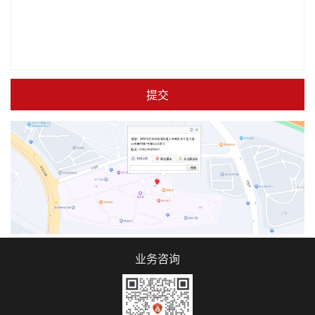
提交
业务咨询