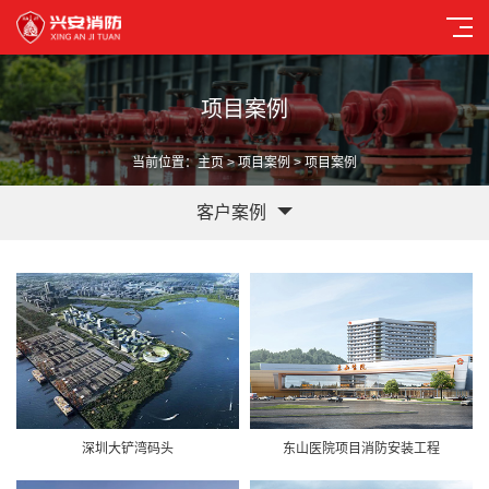
项目案例
当前位置：
主页
>
项目案例
> 项目案例
客户案例
深圳大铲湾码头
东山医院项目消防安装工程