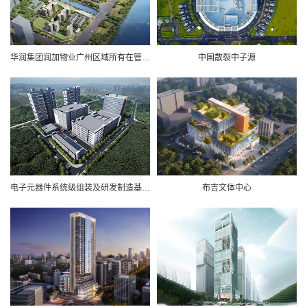
华润集团润加物业广州区域所有在管项目及新增项目
中国散裂中子源
电子元器件系统级组装及研发制造基地项目
布吉文体中心