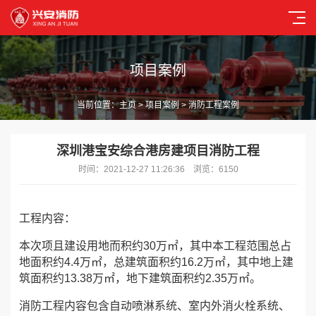
项目案例
当前位置：
主页
>
项目案例
> 消防工程案例
深圳港宝安综合港房建项目消防工程
时间：2021-12-27 11:26:36 浏览：6150
工程内容：
本次项且建设用地而积约30万㎡，其中本工程范围总占
地面积约4.4万㎡，总建筑面积约16.2万㎡，其中地上建
筑面积约13.38万㎡，地下建筑面积约2.35万㎡。
消防工程内容包含自动喷淋系统、室内外消火栓系统、