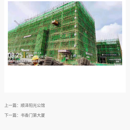
上一篇：顺泽阳光公馆
下一篇：书香门第大厦