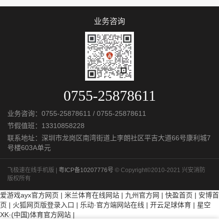
业务咨询
0755-25878611
业务咨询：
0755-25878611
/
0755-25878611
节假值班：
13310858228
联系地址：深圳市龙岗区南湾街道上李朗社区平吉大道66号康利城7
号楼603A单元
飞极速在线手机版 |
粤ICP备10207776号
© Copyright©2010-2021 兴安消防
版权所有
爱游戏ayx官方网页
|
米兰体育在线网站
|
九州官方网
|
快盈首页
|
安博首
页
|
火狐网页版登录入口
|
乐动·官方端网站在线
|
开云足球体育
|
星空
XK·(中国)体育官方网站
|