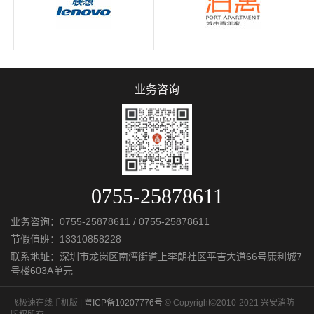
业务咨询
0755-25878611
业务咨询：
0755-25878611
/
0755-25878611
节假值班：
13310858228
联系地址：深圳市龙岗区南湾街道上李朗社区平吉大道66号康利城7
号楼603A单元
飞极速在线手机版 |
粤ICP备10207776号
© Copyright©2010-2021 兴安消防