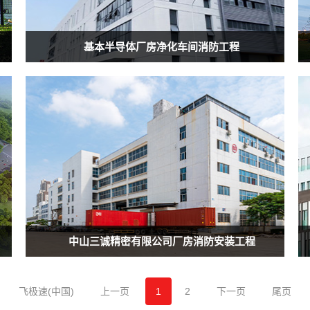
基本半导体厂房净化车间消防工程
中山三诚精密有限公司厂房消防安装工程
飞极速(中国)
上一页
1
2
下一页
尾页