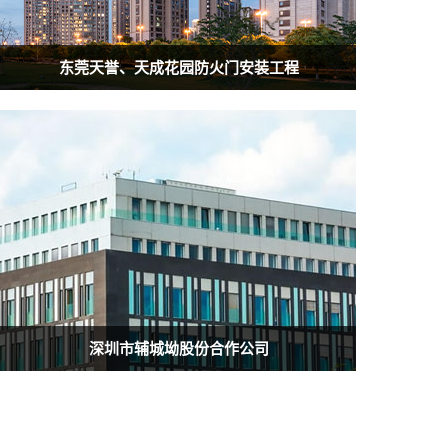
东莞天誉、天成花园防火门安装工程
深圳市辅城坳股份合作公司