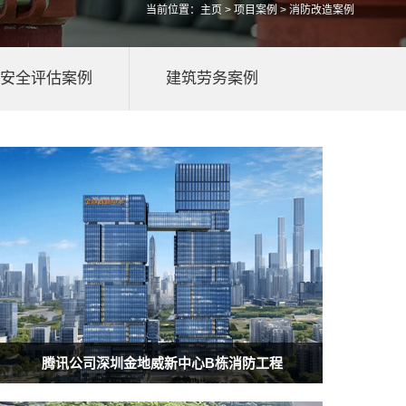
当前位置：
主页
>
项目案例
> 消防改造案例
安全评估案例
建筑劳务案例
腾讯公司深圳金地威新中心B栋消防工程