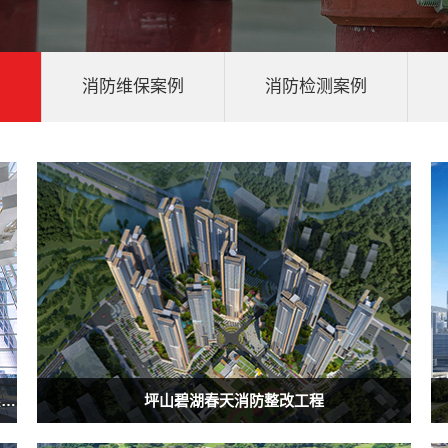
例
消防维保案例
消防检测案例
2023年深圳机场片区第二批品质提升工程消防报警系统更换专业分包
坪山碧湖春天消防整改工程