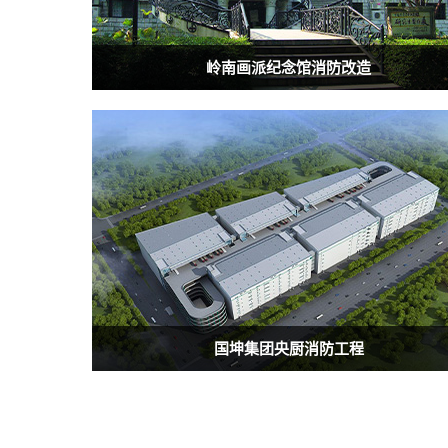
岭南画派纪念馆消防改造
国坤集团央厨消防工程