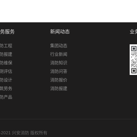
务服务
新闻动态
业
防工程
集团动态
防报建
行业新闻
防维保
消防知识
测评估
消防问答
防设计
消防报价
筑劳务
消防报建
防产品
010-2021 兴安消防 版权所有