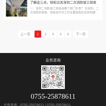
的数量、宽度及连接走道的宽度均需经过...
了解这三点，轻松过关深圳二次消防竣工验收
一、深圳二消防竣工验收由哪个部门负责？ 在深圳，二
次消防的审查、验收及许可工作主要由各区住房和建设
局负责。自2019年起，该部门已全面接管了包括消防工
程设计审查、消防验收、消防竣工验收以及室内二次装
修所涉及的消防许可等事务。二、深圳二消防竣...
上一页
1
2
3
4
5
下一页
业务咨询
0755-25878611
业务咨询：
0755-25878611
/
0755-25878611