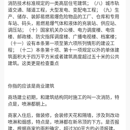
消防技术标准规定的一类高层住宅建筑；（八）城市轨
道交通、隧道工程，大型发电、变配电工程；（九）生
产、储存、装卸易燃易爆危险物品的工厂、仓库和专用
车站、码头，易燃易爆气体和液体的充装站、供应站、
调压站；（十）国家机关办公楼、电力调度楼、电信
楼、邮政楼、防灾指挥调度楼、广播电视楼、档案楼；
（十一）设有本条第一项至第六项所列情形的建设工
程；（十二）本条第十项、第十一项规定以外的单体建
筑面积大于四万平方米或者建筑高度超过五十米的公共
建筑。这类更是检查重点
你指的应该是商业建筑
商场建立初期，和建筑结构同时施工的叫一次消防，特
点是，喷淋都朝上。
商家入住后，做装修，会装修天花和隔墙，涉及到改动
喷淋和烟感，特点是，喷淋都在新吊顶的下方。是否报
建，根据商家的面积确定，超过300平方的必须报建。