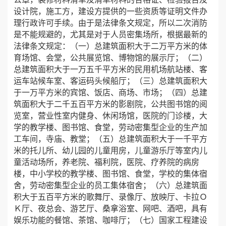
设计院，施工方，建设方提供的一些资质等证明文件办
理行政许可手续。由于是法律条文规定，所以二次消防
是不能规避的，尤其是对于人员密集场所，根据最新的
法律条文规定：（一）总建筑面积大于二万平方米的体
育场馆、会堂，公共展览馆、博物馆的展示厅；（二）
总建筑面积大于一万五千平方米的民用机场航站楼、客
运车站候车室、客运码头候船厅；（三）总建筑面积大
于一万平方米的宾馆、饭店、商场、市场；（四）总建
筑面积大于二千五百平方米的影剧院，公共图书馆的阅
览室，营业性室内健身、休闲场馆，医院的门诊楼，大
学的教学楼、图书馆、食堂，劳动密集型企业的生产加
工车间，寺庙、教堂；（五）总建筑面积大于一千平方
米的托儿所、幼儿园的儿童用房，儿童游乐厅等室内儿
童活动场所，养老院、福利院，医院、疗养院的病房
楼，中小学校的教学楼、图书馆、食堂，学校的集体宿
舍，劳动密集型企业的员工集体宿舍；（六）总建筑面
积大于五百平方米的歌舞厅、录像厅、放映厅、卡拉Ｏ
Ｋ厅、夜总会、游艺厅、桑拿浴室、网吧、酒吧，具有
娱乐功能的餐馆、茶馆、咖啡厅；（七）国家工程建设