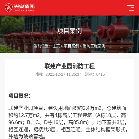
项目案例
当前位置：
主页
>
项目案例
> 消防工程案例
联建产业园消防工程
时间：2021-12-27 11:35:37 浏览：6415
项目概况：
联建产业园项目，建设用地面积约2.4万m2，总建筑面
积约12.7万m2，共有4栋高层工程建筑（A栋18层，高
96.6m；B、C、D栋16层，高85.8m），地下室共3层，
相互连通，裙楼共3层，相互连通。主体结构框架形式，
外墙为玻璃幕墙。