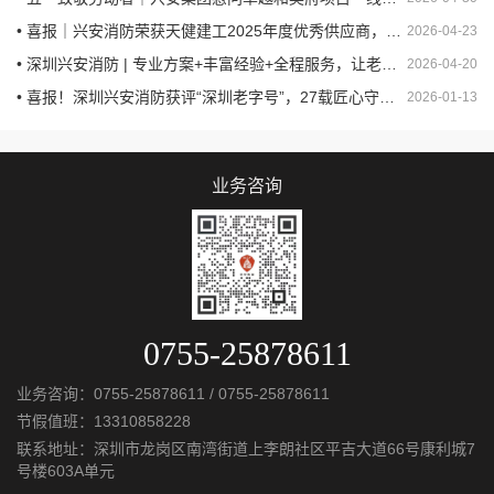
• 喜报｜兴安消防荣获天健建工2025年度优秀供应商，以专业守护安全
2026-04-23
• 深圳兴安消防 | 专业方案+丰富经验+全程服务，让老旧小区安全“焕新”
2026-04-20
• 喜报！深圳兴安消防获评“深圳老字号”，27载匠心守护城市安全
2026-01-13
业务咨询
0755-25878611
业务咨询：
0755-25878611
/
0755-25878611
节假值班：
13310858228
联系地址：深圳市龙岗区南湾街道上李朗社区平吉大道66号康利城7
号楼603A单元