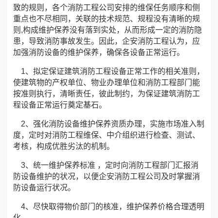
致的规则，各个消防工程公司安排的维保任务顺序和侧
重点也不尽相同，关联的技术规范、规程没有清晰的规
则,构成维护保养没有落到实处，从而形成一定的消防隐
患，导致消防事故发生。因此，企安消防工程认为，应
加强消防设备的维护保养，确保各设备正常运行。
1、拟定保证建筑消防工程设备正常工作的相关准则，
使建筑物的产权单位、物业办理单位和消防工程部门能
按准则执行，清晰责任，彼此制约，为保证建筑消防工
程设备正常运行奠定基石。
2、强化消防设备维护保养资质办理，实施市场准入制
度，定时对消防工程维保、中介组织进行检查、测试、
考核，构成优胜劣汰的机制。
3、统一维护保养标准 ，定时向消防工程部门汇报消
防设备维护的状况，以便企安消防工程公司及时掌握消
防设备运行状况。
4、尽快取得物价部门的核准，维护保养价格合理透明
化。