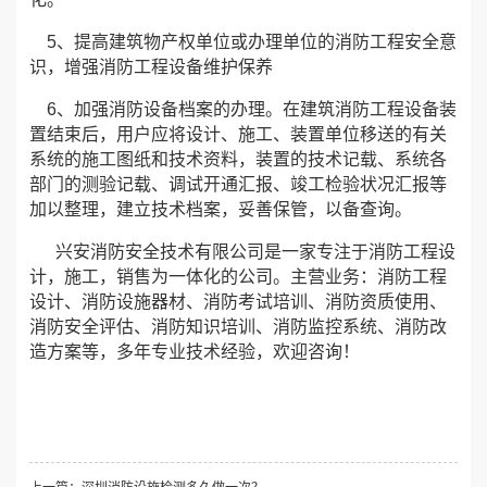
5、提高建筑物产权单位或办理单位的消防工程安全意
识，增强消防工程设备维护保养
6、加强消防设备档案的办理。在建筑消防工程设备装
置结束后，用户应将设计、施工、装置单位移送的有关
系统的施工图纸和技术资料，装置的技术记载、系统各
部门的测验记载、调试开通汇报、竣工检验状况汇报等
加以整理，建立技术档案，妥善保管，以备查询。
兴安消防安全技术有限公司是一家专注于消防工程设
计，施工，销售为一体化的公司。主营业务：消防工程
设计、消防设施器材、消防考试培训、消防资质使用、
消防安全评估、消防知识培训、消防监控系统、消防改
造方案等，多年专业技术经验，欢迎咨询！