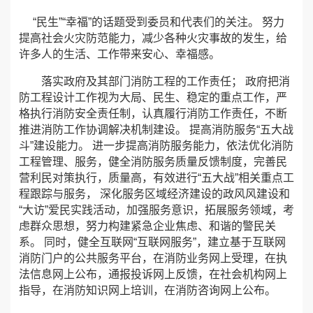
“民生”“幸福”的话题受到委员和代表们的关注。 努力
提高社会火灾防范能力，减少各种火灾事故的发生，给
许多人的生活、工作带来安心、幸福感。
落实政府及其部门消防工程的工作责任； 政府把消
防工程设计工作视为大局、民生、稳定的重点工作，严
格执行消防安全责任制，认真履行消防工作责任，不断
推进消防工作协调解决机制建设。 提高消防服务“五大战
斗”建设能力。 进一步提高消防服务能力，依法优化消防
工程管理、服务，健全消防服务质量反馈制度，完善民
营利民对策执行，质量高，有效进行“五大战”相关重点工
程跟踪与服务， 深化服务区域经济建设的政风风建设和
“大访”爱民实践活动，加强服务意识，拓展服务领域，考
虑群众思想，努力构建紧急企业焦虑、和谐的警民关
系。 同时，健全互联网“互联网服务”，建立基于互联网
消防门户的公共服务平台，在消防业务网上受理，在执
法信息网上公布，通报投诉网上反馈，在社会机构网上
指导，在消防知识网上培训，在消防咨询网上公布。