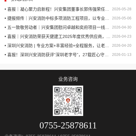
• 喜报｜凝心聚力启新程！兴安集团董事长郭伟强荣任深圳市河南郑州商会创会会长
2026-05-28
• 捷报频传｜兴安消防中标多项消防工程项目，以专业实力护航城市安全
2026-05-06
• 五一致敬劳动者｜兴安集团慰问卓越和奕府项目一线工友，情暖人心守安全
2026-04-30
• 喜报｜兴安消防荣获天健建工2025年度优秀供应商，以专业守护安全
2026-04-23
• 深圳兴安消防 | 专业方案+丰富经验+全程服务，让老旧小区安全“焕新”
2026-04-20
• 喜报！深圳兴安消防获评“深圳老字号”，27载匠心守护城市安全
2026-01-13
业务咨询
0755-25878611