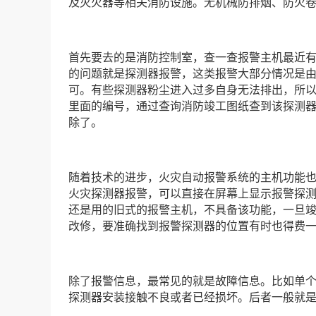
及灭火器等相关消防设施。无机械防排烟、防火
首先要去的是消防控制室，查一查报警主机最近
的问题就是探测器报警，这类报警大部分情况是
可。有些探测器粉尘进入过多自身无法排出，所
里面的编号，通过查询消防竣工图纸查到该探测
除了。
随着技术的进步，火灾自动报警系统的主机功能
火灾探测器报警，可以直接在屏幕上显示报警探
还是用的旧式的报警主机，不具备该功能，一旦
改修，要准确找到报警探测器的位置有时也得费
除了报警信息，最常见的就是故障信息。比如单个
探测器安装接触不良或者已经损坏。后者一般就