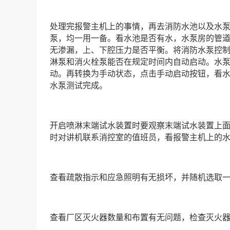
处理完报警主机上的事情，再去消防水池以及水泵
泵，均一用一备。看水池是否有水，水泵房的管
无渗漏，上、下腔压力是否平衡。将消防水泵控
淋泵和消火栓泵能否在规定时间内自动启动。水
动。再转换为手动状态，点击手动启动按钮，看
水泵测试完成。
开启喷淋末端试水装置时要观察末端试水装置上
时对讲机联系消控室的值班员，看报警主机上的
查看疏散指示和应急照明有无损坏，并随机选取
查看厂区灭火器数量和布置有无问题，检查灭火