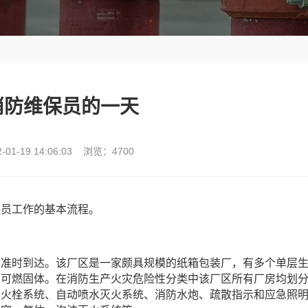
消防维保员的一天
01-19 14:06:03 浏览：4700
保员工作的基本流程。
间准时到达。该厂区是一家颇具规模的纸箱包装厂，有多个单层
属可燃固体。在消防生产火灾危险性分类中该厂区所有厂房均划
消火栓系统、自动喷水灭火系统、消防水炮、疏散指示和应急照