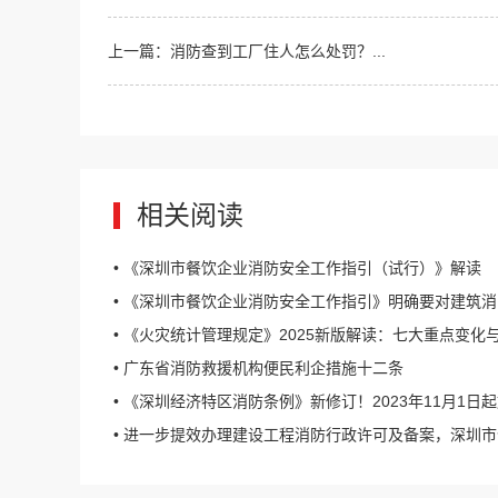
上一篇：消防查到工厂住人怎么处罚？...
相关阅读
• 《深圳市餐饮企业消防安全工作指引（试行）》解读
• 《深圳市餐饮企业消防安全工作指引》明确要对建筑消防设施每年至
• 《火灾统计管理规定》2025新版解读：七大重点变化
• 广东省消防救援机构便民利企措施十二条
• 《深圳经济特区消防条例》新修订！2023年11月1日起施行，企业单位未进行年度消防检测将面临一至五万罚
• 进一步提效办理建设工程消防行政许可及备案，深圳