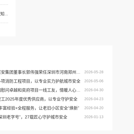
...
集团董事长郭伟强荣任深圳市河南郑州商会创会会长
2026-05-28
标多项消防工程项目，以专业实力护航城市安全
2026-05-06
慰问卓越和奕府项目一线工友，情暖人心守安全
2026-04-30
建工2025年度优秀供应商，以专业守护安全
2026-04-23
案+丰富经验+全程服务，让老旧小区安全“焕新”
2026-04-20
“深圳老字号”，27载匠心守护城市安全
2026-01-13