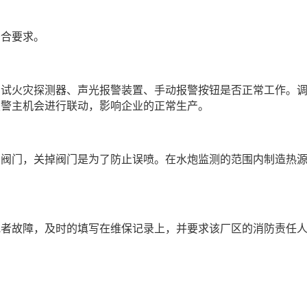
符合要求。
测试火灾探测器、声光报警装置、手动报警按钮是否正常工作。
报警主机会进行联动，影响企业的正常生产。
的阀门，关掉阀门是为了防止误喷。在水炮监测的范围内制造热
或者故障，及时的填写在维保记录上，并要求该厂区的消防责任