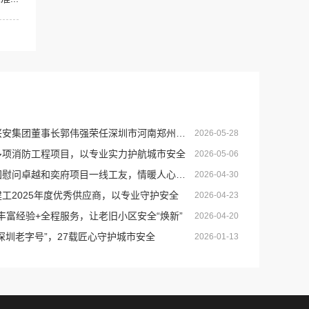
集团董事长郭伟强荣任深圳市河南郑州商会创会会长
2026-05-28
标多项消防工程项目，以专业实力护航城市安全
2026-05-06
慰问卓越和奕府项目一线工友，情暖人心守安全
2026-04-30
建工2025年度优秀供应商，以专业守护安全
2026-04-23
案+丰富经验+全程服务，让老旧小区安全“焕新”
2026-04-20
“深圳老字号”，27载匠心守护城市安全
2026-01-13