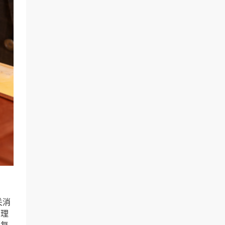
关消
管理