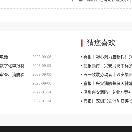
猜您喜欢
询电话
• 喜报｜凝心聚力启新程！兴安
2023-09-06
材料线上准备流程
• 捷报频传｜兴安消防中
2023-09-06
案抽查的业务分工范围
• 五一致敬劳动者｜兴安集团
2023-09-06
• 喜报｜兴安消防荣获天健
2023-09-06
• 深圳兴安消防 | 专业方
2022-01-24
• 喜报！深圳兴安消防获评
2022-01-24