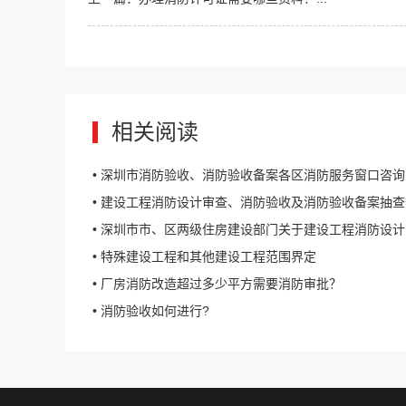
相关阅读
• 深圳市消防验收、消防验收备案各区消防服务窗口咨
• 建设工程消防设计审查、消防验收及消防验收备案抽查数字化申报
• 深圳市市、区两级住房建设部门关于建设工程消防设计审查、消防验收及消防验收备
• 特殊建设工程和其他建设工程范围界定
• 厂房消防改造超过多少平方需要消防审批？
• 消防验收如何进行?