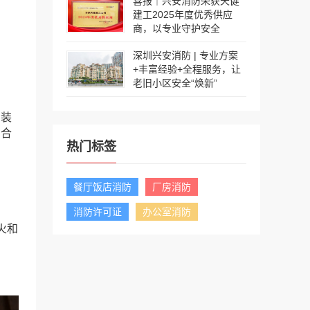
喜报｜兴安消防荣获天健
建工2025年度优秀供应
商，以专业守护安全
深圳兴安消防 | 专业方案
+丰富经验+全程服务，让
老旧小区安全“焕新”
内装
厂合
热门标签
餐厅饭店消防
厂房消防
消防许可证
办公室消防
火和