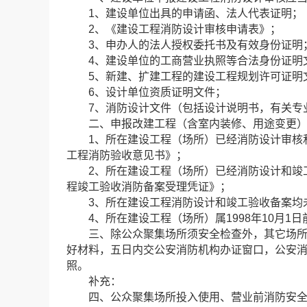
1、建设单位出具的申请函、法人代表证明；
2、《建设工程消防设计审核申请表》；
3、申办人的法人授权委托书及有效身份证明
4、建设单位的工商营业执照等合法身份证明
5、新建、扩建工程的建设工程规划许可证明
6、设计单位资质证明文件；
7、消防设计文件（包括设计说明书，有关专
二、申报改建工程（含室内装修、用途变更）
1、所在建设工程（场所）已经消防设计审核和
工程消防验收意见书》；
2、所在建设工程（场所）已经消防设计和竣工
程竣工验收消防备案受理凭证》；
3、所在建设工程消防设计和竣工验收备案均未
4、所在建设工程（场所）属1998年10月1
三、除公众聚集场所须安全检查外，其它场所可
好材料，五日内交公安消防机构办证窗口，公安
照。
补充：
四、公众聚集场所投入使用、营业前消防安全