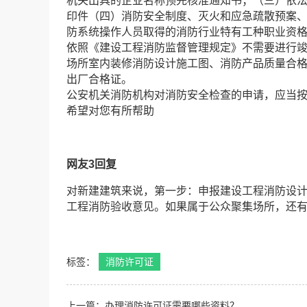
机关出具的企业名称预先核准通知书；（三）依
印件（四）消防安全制度、灭火和应急疏散预案
防系统操作人员取得的消防行业特有工种职业资
依照《建设工程消防监督管理规定》不需要进行
场所室内装修消防设计施工图、消防产品质量合
出厂合格证。
公安机关消防机构对消防安全检查的申请，应当
希望对您有所帮助
网友3回复
对新建建筑来说，第一步：申报建设工程消防设
工程消防验收意见。如果属于公众聚集场所，还
标签：
消防许可证
上一篇：办理消防许可证需要哪些资料？...