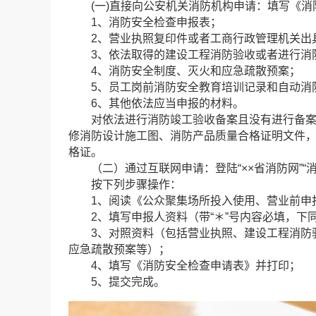
(一)直接向公安机关消防机构申请：填写《消
1、消防安全检查申报表；
2、营业执照复印件或者工商行政管理机关出
3、依法取得的建设工程消防验收或者进行消防
4、消防安全制度、灭火和应急疏散预案；
5、员工岗前消防安全教育培训记录和自动消防
6、其他依法应当申报的材料。
对依法进行消防竣工验收备案且没有进行备案抽
修消防设计施工图、消防产品质量合格证明文件
格证。
（二）通过互联网申请：登陆“××省消防网”“消
按下列步骤操作：
1、阅读《公众聚集场所投入使用、营业前申
2、填写申报人资料（带“＊”号内容必填，下
3、对照资料（包括营业执照、建设工程消防验
应急疏散预案等）；
4、填写《消防安全检查申请表》并打印；
5、提交完成。