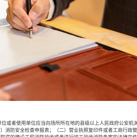
单位或者使用单位应当向场所所在地的县级以上人民政府公安机
一）消防安全检查申报表；（二）营业执照复印件或者工商行政