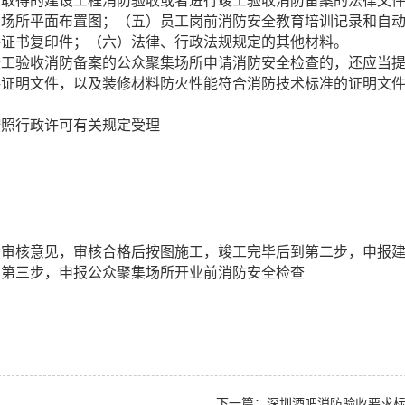
法取得的建设工程消防验收或者进行竣工验收消防备案的法律文
、场所平面布置图；（五）员工岗前消防安全教育培训记录和自
格证书复印件；（六）法律、行政法规规定的其他材料。
竣工验收消防备案的公众聚集场所申请消防安全检查的，还应当
格证明文件，以及装修材料防火性能符合消防技术标准的证明文
按照行政许可有关规定受理
计审核意见，审核合格后按图施工，竣工完毕后到第二步，申报
有第三步，申报公众聚集场所开业前消防安全检查
下一篇：深圳酒吧消防验收要求标准