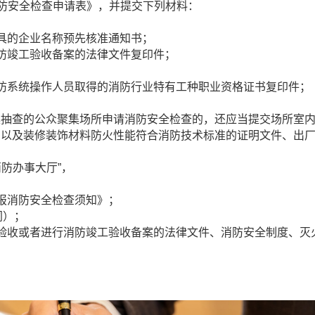
防安全检查申请表》，并提交下列材料：
具的企业名称预先核准通知书；
竣工验收备案的法律文件复印件；
系统操作人员取得的消防行业特有工种职业资格证书复印件；
查的公众聚集场所申请消防安全检查的，还应当提交场所室
，以及装修装饰材料防火性能符合消防技术标准的证明文件、出
防办事大厅”，
报消防安全检查须知》；
同）；
收或者进行消防竣工验收备案的法律文件、消防安全制度、灭