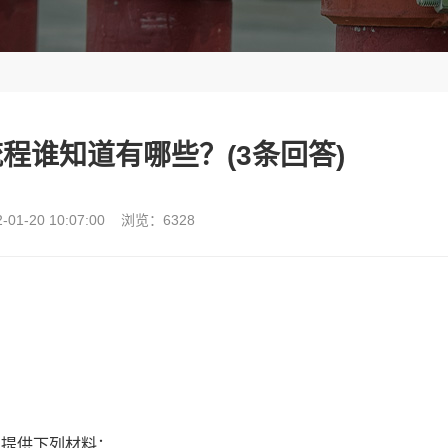
程谁知道有哪些？(3条回答)
01-20 10:07:00 浏览：6328
提供下列材料：