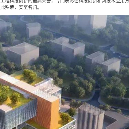
筑工程科技创新的最高荣誉，专门表彰在科技创新和新技术应用
获此殊荣，实至名归。