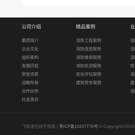
公司介绍
精品案例
业
集团简介
消防工程案例
消
企业文化
消防改造案例
消
组织架构
消防维保案例
消
发展历程
消防检测案例
检
荣誉资质
安全评估案例
消
战略布局
建筑劳务案例
建
合作伙伴
消
社会责任
飞极速在线手机版 |
粤ICP备10207776号
© Copyright©2