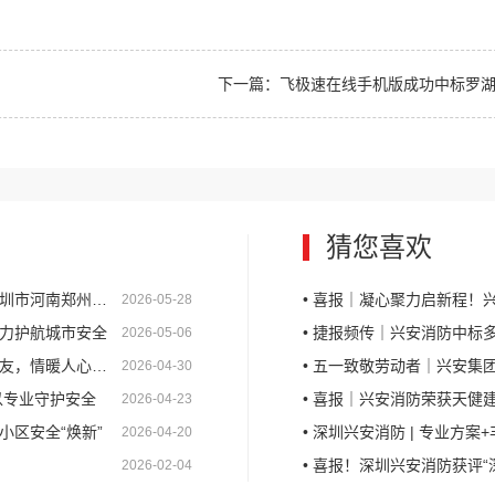
下一篇：飞极速在线手机版成功中标罗湖区
猜您喜欢
郑州商会创会会长
• 喜报｜凝心聚力启新程！兴安
2026-05-28
实力护航城市安全
• 捷报频传｜兴安消防中
2026-05-06
情暖人心守安全
• 五一致敬劳动者｜兴安集团
2026-04-30
以专业守护安全
• 喜报｜兴安消防荣获天健
2026-04-23
小区安全“焕新”
• 深圳兴安消防 | 专业方
2026-04-20
• 喜报！深圳兴安消防获评
2026-02-04