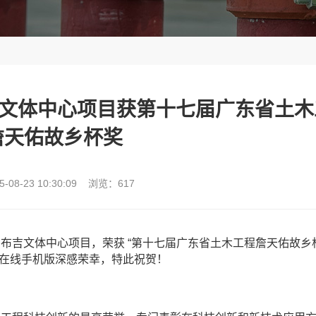
吉文体中心项目获第十七届广东省土木
詹天佑故乡杯奖
-08-23 10:30:09 浏览：617
布吉文体中心项目，荣获 “第十七届广东省土木工程詹天佑故乡
速在线手机版深感荣幸，特此祝贺！