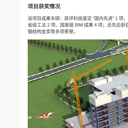
项目获奖情况
该项目成果丰硕：获评科技鉴定 “国内先进” 1 项，形
省级工法 2 项、国家级 BIM 成果 4 项；
钢结构金奖等多项荣誉。