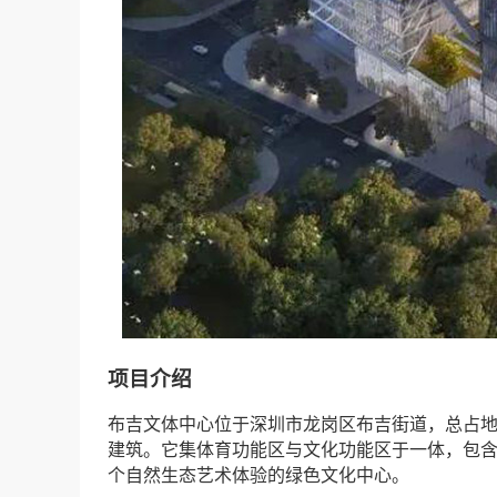
项目介绍
布吉文体中心位于深圳市龙岗区布吉街道，总占地面积 1
建筑。它集体育功能区与文化功能区于一体，包
个自然生态艺术体验的绿色文化中心。