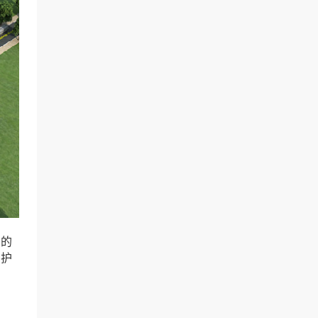
力的
驾护