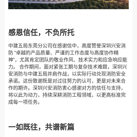
感恩信任，不负所托
中建五局东莞分公司在感谢信中，高度赞誉深圳兴安消
防 “卓越的产品质量、严谨的工作态度与高度协作精
神”，尤其肯定团队的敬业作风、技术实力和应急响应能
力。 合作期间，面对紧张工期与复杂技术难题，深圳兴
安消防与中建五局并肩作战，以实际行动兑现消防安全
承诺。这份致谢既是对过往努力的认可，更是对未来合
作的期许。深圳兴安消防衷心感谢对方的信任与支持，
将以此为动力，持续深耕消防工程领域，以更高标准完
成每一项任务。
一如既往，共谱新篇