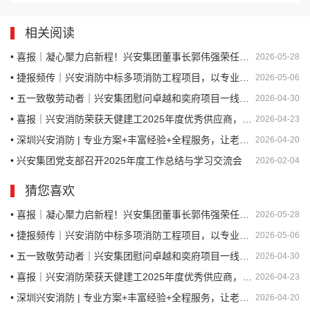
相关阅读
• 喜报｜凝心聚力启新程！兴安集团董事长郭伟强荣任深圳市河南郑州商会创会会长
2026-05-28
• 捷报频传｜兴安消防中标多项消防工程项目，以专业实力护航城市安全
2026-05-06
• 五一致敬劳动者｜兴安集团慰问卓越和奕府项目一线工友，情暖人心守安全
2026-04-30
• 喜报｜兴安消防荣获天健建工2025年度优秀供应商，以专业守护安全
2026-04-23
• 深圳兴安消防 | 专业方案+丰富经验+全程服务，让老旧小区安全“焕新”
2026-04-20
• 兴安集团党支部召开2025年度工作总结与学习交流会
2026-02-04
猜您喜欢
• 喜报｜凝心聚力启新程！兴安集团董事长郭伟强荣任深圳市河南郑州商会创会会长
2026-05-28
• 捷报频传｜兴安消防中标多项消防工程项目，以专业实力护航城市安全
2026-05-06
• 五一致敬劳动者｜兴安集团慰问卓越和奕府项目一线工友，情暖人心守安全
2026-04-30
• 喜报｜兴安消防荣获天健建工2025年度优秀供应商，以专业守护安全
2026-04-23
• 深圳兴安消防 | 专业方案+丰富经验+全程服务，让老旧小区安全“焕新”
2026-04-20