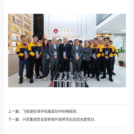
上一篇：飞极速在线手机版成功中标梅观创...
下一篇：兴安集团党支部参观叶挺将军纪念馆主题党日...