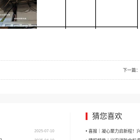
下一篇：N
猜您喜欢
• 喜报｜凝心聚力启新程！兴安
2025-07-10