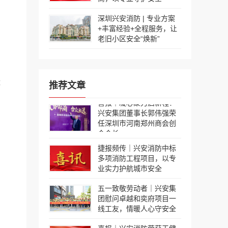
深圳兴安消防 | 专业方案
+丰富经验+全程服务，让
老旧小区安全“焕新”
优
推荐文章
喜报｜凝心聚力启新程！
兴安集团董事长郭伟强荣
任深圳市河南郑州商会创
会会长
捷报频传｜兴安消防中标
多项消防工程项目，以专
业实力护航城市安全
五一致敬劳动者｜兴安集
团慰问卓越和奕府项目一
线工友，情暖人心守安全