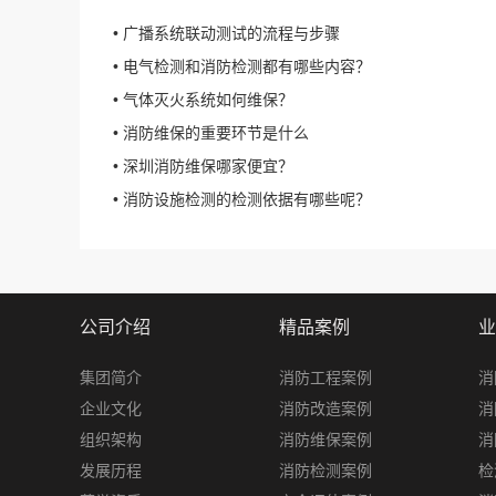
• 广播系统联动测试的流程与步骤
• 电气检测和消防检测都有哪些内容？
• 气体灭火系统如何维保？
• 消防维保的重要环节是什么
• 深圳消防维保哪家便宜？
• 消防设施检测的检测依据有哪些呢？
公司介绍
精品案例
业
集团简介
消防工程案例
消
企业文化
消防改造案例
消
组织架构
消防维保案例
消
发展历程
消防检测案例
检