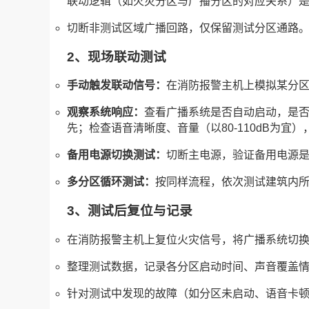
联动逻辑（如火灾分区与广播分区的对应关系）
切断非测试区域广播回路，仅保留测试分区通路
2、现场联动测试
手动触发联动信号：
在消防报警主机上模拟某分
观察系统响应：
查看广播系统是否自动启动，是
先；检查语音清晰度、音量（以80-110dB为宜
备用电源切换测试：
切断主电源，验证备用电源是否
多分区循环测试：
按同样流程，依次测试建筑内
3、测试后复位与记录
在消防报警主机上复位火灾信号，将广播系统切
整理测试数据，记录各分区启动时间、声音覆盖
针对测试中发现的故障（如分区未启动、语音卡