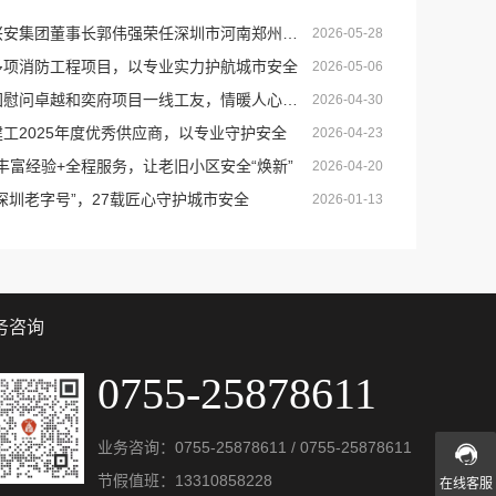
集团董事长郭伟强荣任深圳市河南郑州商会创会会长
2026-05-28
标多项消防工程项目，以专业实力护航城市安全
2026-05-06
慰问卓越和奕府项目一线工友，情暖人心守安全
2026-04-30
建工2025年度优秀供应商，以专业守护安全
2026-04-23
案+丰富经验+全程服务，让老旧小区安全“焕新”
2026-04-20
“深圳老字号”，27载匠心守护城市安全
2026-01-13
务咨询
0755-25878611
业务咨询：
0755-25878611
/
0755-25878611
节假值班：
13310858228
在线客服