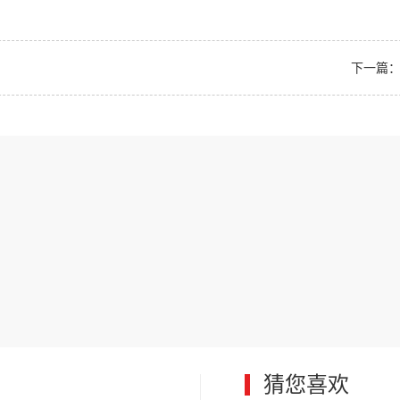
下一篇：N
猜您喜欢