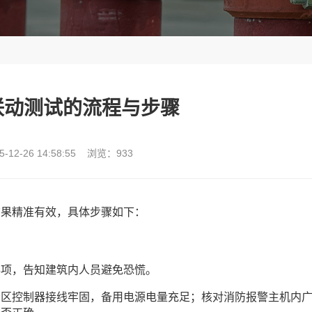
联动测试的流程与步骤
-12-26 14:58:55 浏览：933
结果精准有效，具体步骤如下：
事项，告知建筑内人员避免恐慌。
分区控制器接线牢固，备用电源电量充足；核对消防报警主机内