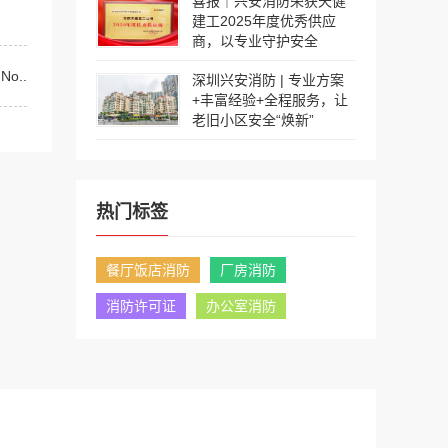
喜报｜兴安消防荣获天健
建工2025年度优秀供应
商，以专业守护安全
o..
深圳兴安消防 | 专业方案
+丰富经验+全程服务，让
老旧小区安全“焕新”
热门标签
餐厅饭店消防
厂房消防
消防许可证
办公室消防