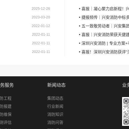
• 喜报｜凝心聚力启新程！兴安
2025-12-26
• 捷报频传｜兴安消防中
2023-03-20
• 五一致敬劳动者｜兴安集团
2022-01-12
• 喜报｜兴安消防荣获天健
2022-01-11
• 深圳兴安消防 | 专业方
2022-01-11
• 喜报！深圳兴安消防获评
2022-01-11
务服务
新闻动态
业
防工程
集团动态
防报建
行业新闻
防维保
消防知识
测评估
消防问答