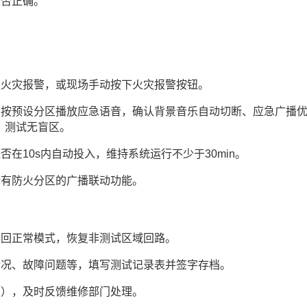
是否正确。
。
区火灾报警，或现场手动按下火灾报警按钮。
否按预设分区播放应急语音，确认背景音乐自动切断、应急广播
），测试无盲区。
在10s内自动投入，维持系统运行不少于30min。
所有防火分区的广播联动功能。
换回正常模式，恢复非测试区域回路。
情况、故障问题等，填写测试记录表并签字存档。
顿），及时反馈维修部门处理。